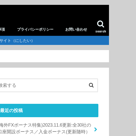
事項
プライバシーポリシー
お問い合わせ
search
供サイト（にしたい）
最近の投稿
(海外FXボーナス特集)2023.11.6更新:全30社の
口座開設ボーナス／入金ボーナス(更新随時）