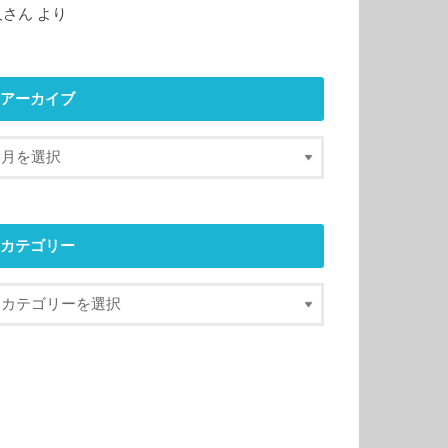
人さん
より
アーカイブ
カテゴリー