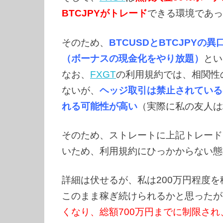
BTCJPYがトレード
できる環境であっ
そのため、
BTCUSDとBTCJPY
（ボーナスの現金化をやり放題）
とい
なお、
FXGT
の利用規約では、相関性
ないが、
ヘッジ取引は禁止されている
れる可能性が高い
（実際に私の友人は
そのため、ストレートに上記トレード
いため、利用規約にひっかからない態
詳細は伏せるが、私は200万円程度
このまま稼ぎ続けられるかと思ったが
くなり、総額700万円までに制限され