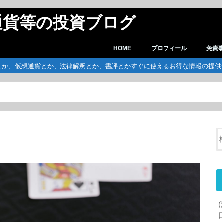
通貨等の投資ブログ
HOME
プロフィール
免責
とか、仮想通貨とか、法律解釈とか、書評とかすぐに使えるお得な情報の提