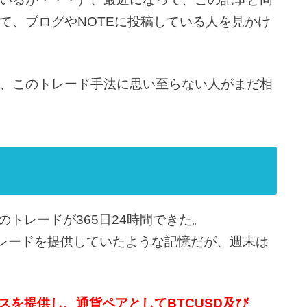
て、ブログやNOTEに投稿している人を見かけ
、このトレード手法に思い至らない人がまだ相
 FXのトレードが365日24時間できた。
Xのトレードを提供していたような記憶だが、週末は
スを提供し、通貨ペアとしてBTCUSD及び