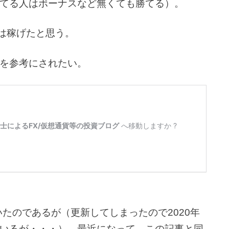
てる人はボーナスなど無くても勝てる）。
いは稼げたと思う。
を参考にされたい。
いたのであるが（更新してしまったので2020年
いるが・・・）、最近になって、この記事と同