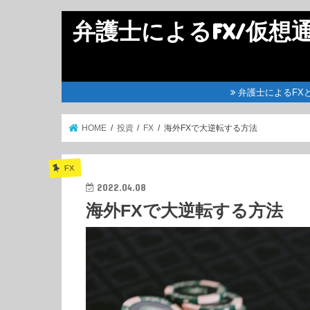
弁護士によるFX/仮想
弁護士によるFX
HOME
投資
FX
海外FXで大逆転する方法
FX
2022.04.08
海外FXで大逆転する方法