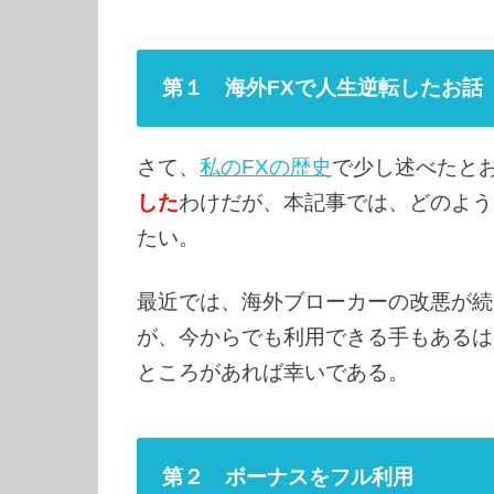
第１ 海外FXで人生逆転したお話
さて、
私のFXの歴史
で少し述べたと
した
わけだが、本記事では、どのよう
たい。
最近では、海外ブローカーの改悪が続
が、今からでも利用できる手もあるは
ところがあれば幸いである。
第２ ボーナスをフル利用