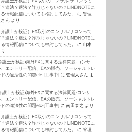
（弁護士が検証）FX取引のコンサル/サロンって
何？違法？適法？詐欺じゃないの？LINE/NOTEに
よる情報配信についても検討してみた。
に
管理
人さん
より
（弁護士が検証）FX取引のコンサル/サロンって
何？違法？適法？詐欺じゃないの？LINE/NOTEに
よる情報配信についても検討してみた。
に
山本
より
(弁護士が検証)海外FXに関する法律問題-コンサ
ル、エントリー配信、EAの販売、ソーシャルトレ
ドの違法性の問題etc-[工事中]
に
管理人さん
よ
り
(弁護士が検証)海外FXに関する法律問題-コンサ
ル、エントリー配信、EAの販売、ソーシャルトレ
ドの違法性の問題etc-[工事中]
に
南田泰之
より
（弁護士が検証）FX取引のコンサル/サロンって
何？違法？適法？詐欺じゃないの？LINE/NOTEに
よる情報配信についても検討してみた。
に
管理