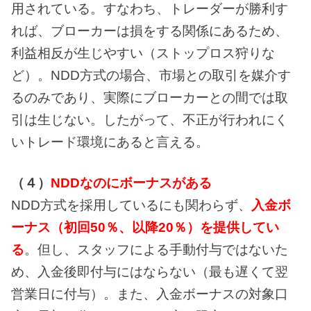
用されている。すなわち、トレーダーが勝利す
れば、ブローカーは損をする関係にあるため、
利益相反が生じやすい（ストップロス狩りな
ど）。NDD方式の場合、市場との取引を媒介す
るのみであり、実際にブローカーとの間では取
引は生じない。したがって、不正が行われにく
いトレード環境にあると言える。
（４）
NDDなのにボーナスがある
NDD方式を採用しているにも関わらず、
入金ボ
ーナス（初回50％、以降20％）を提供してい
る
。但し、スタッフによる手動付与ではないた
め、入金後即付与にはならない（最も遅くて翌
営業日に付与）。また、入金ボーナスの対象口