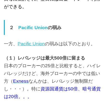
ができる。
２
Pacific Union
の弱み
一方、
Pacific Union
の弱みは以下のとおり。
（１）レバレッジは最大500倍に留まる
日本のブローカーの25倍と比較すると、ハイレ
バレッジだけど、海外ブローカーの中では低い
方（
Exness
なんかは、レバレッジ無制限だ
し・・・）。
特に
資源国通貨は50倍、暗号通貨
は20倍。。。