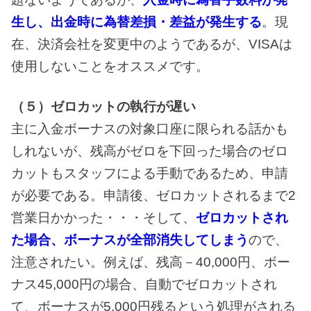
生し、出金時に為替差損・差益が発生する
。現
在、決済会社を変更中のようであるが、VISAは
使用しないことをオススメです。
（５）ゼロカットの執行が遅い
主に入金ボーナスの対象口座に限られる話かも
しれないが、残高がゼロを下回った場合のゼロ
カットもスタッフによる手動であるため、申請
が必要である。申請後、ゼロカットされるまで2
営業日かかった・・・そして、
ゼロカットされ
た場合、ボーナスが全部消失してしまう
ので、
注意されたい。例えば、残高－40,000円、ボー
ナス45,000円の場合、自動でゼロカットされ
て、ボーナスが5,000円残るという処理がされる