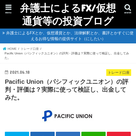
弁護士によるFX/仮想
menu
search
通貨等の投資ブログ
弁護士によるFXとか、仮想通貨とか、法律解釈とか、書評とかすぐに使
えるお得な情報の提供サイト（にしたい）
HOME
トレード口座
Pacific Union（パシフィックユニオン）の評判・評価は？実際に使って検証し、出金してみ
た。
2021.06.18
トレード口座
Pacific Union（パシフィックユニオン）の評
判・評価は？実際に使って検証し、出金して
みた。