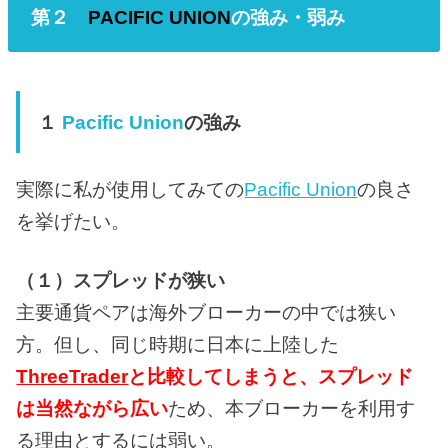
第２
PACIFIC UNION
の強み・弱み
１
Pacific Union
の強み
実際に私が使用してみての
Pacific Union
の良さ
を挙げたい。
（１）スプレッドが狭い
主要通貨ペアは海外ブローカーの中では狭い
方。但し、同じ時期に日本に上陸した
ThreeTrader
と比較してしまうと、スプレッド
は当然ながら広い
ため、本ブローカーを利用す
る理由とするには弱い。