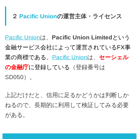
２
Pacific Union
の運営主体・ライセンス
Pacific Union
は、
Pacific Union Limited
という
金融サービス会社によって運営されているFX事
業の商標である
。
Pacific Union
は、
セーシェル
の金融庁
に登録している
（登録番号は
SD050）。
上記だけだと、信用に足るかどうかは判断しか
ねるので、長期的に利用して検証してみる必要
がある。