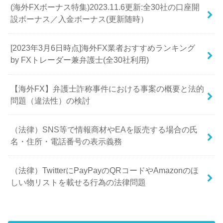
(海外FXボーナス特集)2023.11.6更新:全30社の口座開
設ボーナス／入金ボーナス(更新随時）
[2023年3月6日時点]海外FX業者おすすめランキング
by FXトレーダー兼弁護士(全30社利用)
【海外FX】弁護士詐称事件における事案の概要と法的
問題（違法性）の検討
（法律）SNS等で情報商材やEAを販売する場合の氏
名・住所・電話番号の表示義務
（法律）TwitterにPayPayのQRコードやAmazonのほ
しい物リストを載せる行為の法律問題