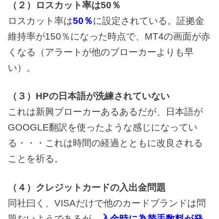
（２）ロスカット率は50％
ロスカット率は
50％
に設定されている。証拠金
維持率が150％になった時点で、MT4の画面が赤
くなる（アラートが他のブローカーよりも早
い）。
（３）HPの日本語が洗練されていない
これは新興ブローカーあるあるだが、日本語が
GOOGLE翻訳を使ったような感じになってい
る・・・これは時間の経過とともに改良される
ことを祈る。
（４）クレジットカードの入出金問題
同社曰く、VISAだけで他のカードブランドは問
題ないようであるが、
入金時に為替手数料が発