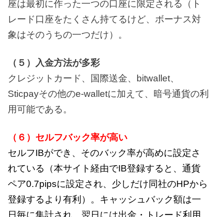
座は最初に作った一つの口座に限定される（ト
レード口座をたくさん持てるけど、ボーナス対
象はそのうちの一つだけ）。
（５）入金方法が多彩
クレジットカード、国際送金、bitwallet、
Sticpayその他のe-walletに加えて、暗号通貨の利
用可能である。
（６）セルフバック率が高い
セルフIBができ、そのバック率が高めに設定さ
れている（本サイト経由でIB登録すると、通貨
ペア0.7pipsに設定され、少しだけ同社のHPから
登録するより有利）。キャッシュバック額は一
日毎に集計され、翌日には出金・トレード利用