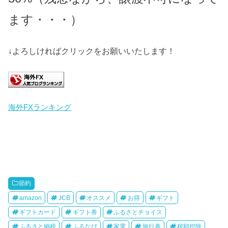
ます・・・）
↓よろしければクリックをお願いいたします！
海外FXランキング
節約
amazon
JCB
オススメ
お得
ギフト
ギフトカード
ギフト券
ふるさとチョイス
ふるさと納税
ふるなび
家電
旅行券
税額控除