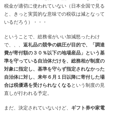
税金が適切に使われていない（日本全国で見る
と、きっと実質的な意味での税収は減となって
いるだろう）・・・
ということで、総務省がいい加減怒ったわけ
で、、、
返礼品の競争の鎮圧が目的で、「調達
費が寄付額の３０％以下の地場産品」という基
準を守っている自治体だけを、総務相が制度の
対象に指定し、基準を守らず指定されなかった
自治体に対し、来年６月１日以降に寄付した場
合は税優遇を受けられなくなる
という制度の見
直しが行われる予定。
まだ、決定されていないけど、
ギフト券や家電