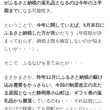
がふるさと納税の返礼品となるのは今年の上半
期まで
になる可能性大。
ということで、
今年に関していえば、5月末日に
ふるさと納税した方が良い
だろう（年収額が決
まっておらず、納税上限も確定しないのが悩ま
しいが・・・）。
そこで、ふるなびを見てみたが・・・
まさかまさか、
昨年12
月にふるさと納税の駆け
込み需要をかっさらい、今回の制度改正の主た
る原因となった静岡県小山町は、ギフト券の返
礼品から撤退
しているのね・・・それ以前にふ
るなびで検索しても同町がヒットしない・・・