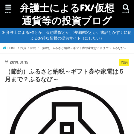
弁護士によるFX/仮想
menu
search
通貨等の投資ブログ
弁護士によるFXとか、仮想通貨とか、法律解釈とか、書評とかすぐに使
えるお得な情報の提供サイト（にしたい）
HOME
投資
節約
（節約）ふるさと納税～ギフト券や家電は５月まで？ふるなび～
2019.01.15
節約
（節約）ふるさと納税～ギフト券や家電は５
月まで？ふるなび～