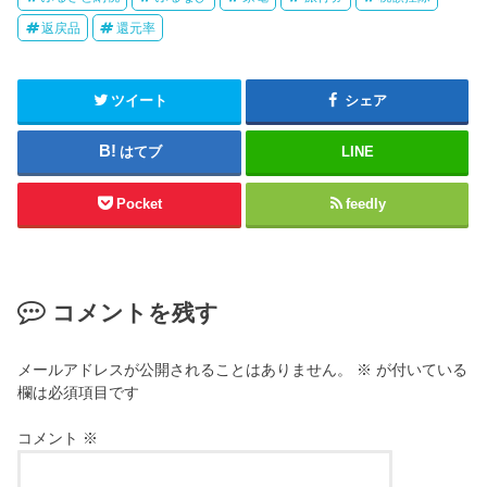
返戻品
還元率
ツイート
シェア
はてブ
LINE
Pocket
feedly
コメントを残す
メールアドレスが公開されることはありません。
※
が付いている
欄は必須項目です
コメント
※