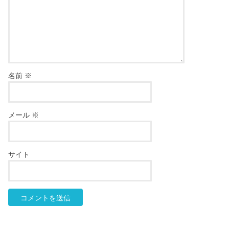
名前
※
メール
※
サイト