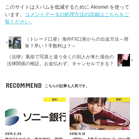
このサイトはスパムを低減するために Akismet を使って
います。
コメントデータの処理方法の詳細はこちらをご
覧ください
。
（トレード口座）海外FX口座からの出金方法～簡
単？早い？手数料は？～
（法律）風俗で写真と違う全くの別人が来た場合の
法律関係の検証。お金払わず、キャンセルできる？
RECOMMEND
こちらの記事も人気です。
節約
節約
2019.2.28
2018.11.12