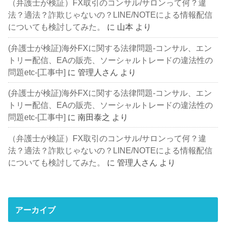
（弁護士が検証）FX取引のコンサル/サロンって何？違
法？適法？詐欺じゃないの？LINE/NOTEによる情報配信
についても検討してみた。
に
山本
より
(弁護士が検証)海外FXに関する法律問題-コンサル、エン
トリー配信、EAの販売、ソーシャルトレードの違法性の
問題etc-[工事中]
に
管理人さん
より
(弁護士が検証)海外FXに関する法律問題-コンサル、エン
トリー配信、EAの販売、ソーシャルトレードの違法性の
問題etc-[工事中]
に
南田泰之
より
（弁護士が検証）FX取引のコンサル/サロンって何？違
法？適法？詐欺じゃないの？LINE/NOTEによる情報配信
についても検討してみた。
に
管理人さん
より
アーカイブ