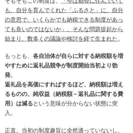
そもそもこの制度は、
「今は都会に住んでいて
も、自分を育んでくれた「ふるさと」に、自分
の意思で、いくらかでも納税できる制度があっ
ても良いのではないか」、そんな問題提起から
始まり、数多くの議論や検討を経て生まれた
。
もっとも、
各自治体が自らに対する納税額を増
やすために返礼品競争が制度開始当初より勃
発
。
返礼品を高価にすればするほど、納税額は増え
るものの、純収益（納税額－返礼品に関する費
用）は減る
という意味が分からない状態に突
入。
正直、当初の制度趣旨に全然適っていないし、