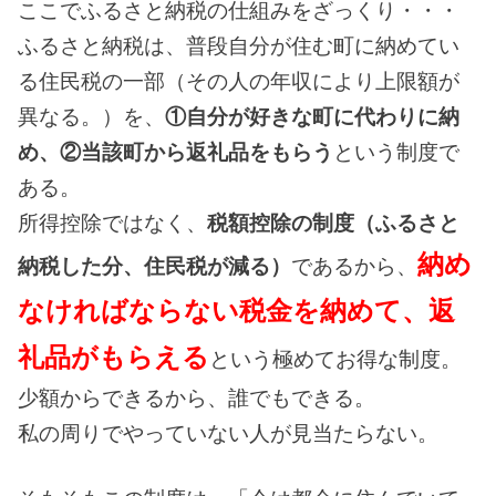
ここでふるさと納税の仕組みをざっくり・・・
ふるさと納税は、普段自分が住む町に納めてい
る住民税の一部（その人の年収により上限額が
異なる。）を、
①自分が好きな町に代わりに納
め、②当該町から返礼品をもらう
という制度で
ある。
所得控除ではなく、
税額控除の制度（ふるさと
納め
納税した分、住民税が減る）
であるから、
なければならない税金を納めて、返
礼品がもらえる
という極めてお得な制度。
少額からできるから、誰でもできる。
私の周りでやっていない人が見当たらない。