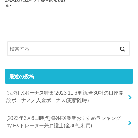
る～
最近の投稿
(海外FXボーナス特集)2023.11.6更新:全30社の口座開
設ボーナス／入金ボーナス(更新随時）
[2023年3月6日時点]海外FX業者おすすめランキング
by FXトレーダー兼弁護士(全30社利用)