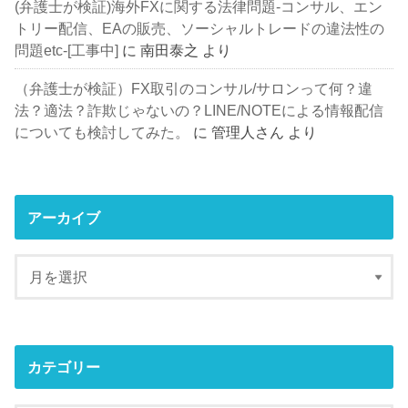
(弁護士が検証)海外FXに関する法律問題-コンサル、エン
トリー配信、EAの販売、ソーシャルトレードの違法性の
問題etc-[工事中]
に
南田泰之
より
（弁護士が検証）FX取引のコンサル/サロンって何？違
法？適法？詐欺じゃないの？LINE/NOTEによる情報配信
についても検討してみた。
に
管理人さん
より
アーカイブ
カテゴリー