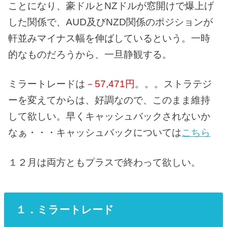
ことになり、豪ドルとNZドルが窓開けで爆上げ
した関係で、AUD及びNZD関係のポジションが
軒並みマイナス幅を伸ばしているという。一時
的なものだろうから、一旦静観する。
ミラートレードは
－57,471円
。。。ストラテジ
ーを変えてからは、好調なので、このまま維持
して欲しい。早くキャッシュバックされないか
なぁ・・・キャッシュバックについては
こちら
１２月は両方ともプラスで終わって欲しい。
１．ミラートレード