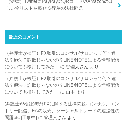
（法律）TwitterにPayPayのQRコードやAmazonのほ
しい物リストを載せる行為の法律問題
最近のコメント
（弁護士が検証）FX取引のコンサル/サロンって何？違
法？適法？詐欺じゃないの？LINE/NOTEによる情報配信
についても検討してみた。
に
管理人さん
より
（弁護士が検証）FX取引のコンサル/サロンって何？違
法？適法？詐欺じゃないの？LINE/NOTEによる情報配信
についても検討してみた。
に
山本
より
(弁護士が検証)海外FXに関する法律問題-コンサル、エン
トリー配信、EAの販売、ソーシャルトレードの違法性の
問題etc-[工事中]
に
管理人さん
より