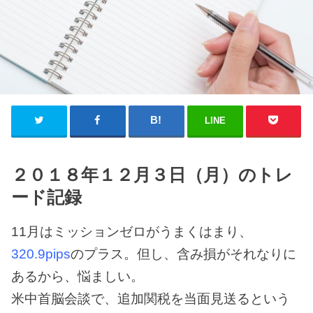
LINE
２０１８年１２月３日（月）のトレ
ード記録
11月はミッションゼロがうまくはまり、
320.9pips
のプラス。但し、含み損がそれなりに
あるから、悩ましい。
米中首脳会談で、追加関税を当面見送るという