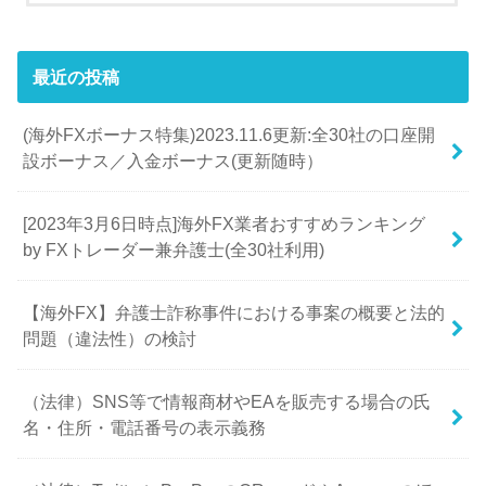
最近の投稿
(海外FXボーナス特集)2023.11.6更新:全30社の口座開
設ボーナス／入金ボーナス(更新随時）
[2023年3月6日時点]海外FX業者おすすめランキング
by FXトレーダー兼弁護士(全30社利用)
【海外FX】弁護士詐称事件における事案の概要と法的
問題（違法性）の検討
（法律）SNS等で情報商材やEAを販売する場合の氏
名・住所・電話番号の表示義務