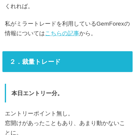
くれれば。
私がミラートレードを利用しているGemForexの
情報については
こちらの記事
から。
２．裁量トレード
本日エントリー分。
エントリーポイント無し。
窓開けがあったこともあり、あまり動かないこ
とに。