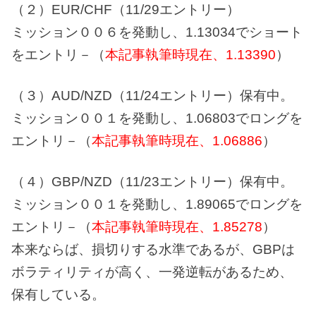
（２）
EUR/CHF（11/29エントリー）
ミッション００６を発動し、1.13034でショート
をエントリ－（
本記事執筆時現在、1.13390
）
（３）AUD/NZD（11/24エントリー）保有中。
ミッション００１を発動し、1.06803でロングを
エントリ－（
本記事執筆時現在、1.06886
）
（４）GBP/NZD（11/23エントリー）保有中。
ミッション００１を発動し、1.89065でロングを
エントリ－（
本記事執筆時現在、1.85278
）
本来ならば、損切りする水準であるが、GBPは
ボラティリティが高く、一発逆転があるため、
保有している。