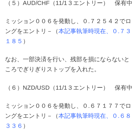
（５）AUD/CHF（11/1３エントリー） 保有中
ミッション００６を発動し、０.７２５４２でロ
ングをエントリ－（
本記事執筆時現在、０.７３
１８５
）
なお、一部決済を行い、残部を損にならないと
ころでぎりぎりストップを入れた。
（６）NZD/USD（11/1３エントリー） 保有中
ミッション００６を発動し、０.６７１７７でロ
ングをエントリ－（
本記事執筆時現在、０.６８
３３６
）