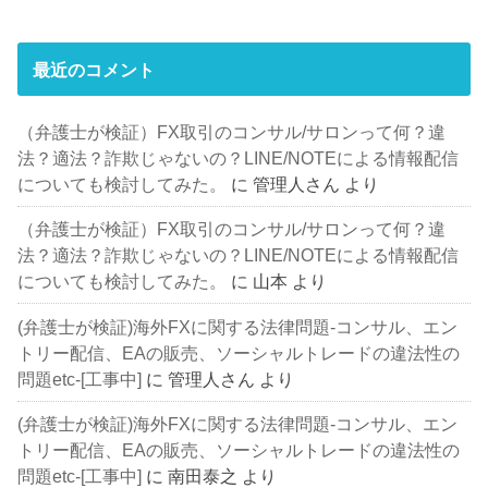
最近のコメント
（弁護士が検証）FX取引のコンサル/サロンって何？違
法？適法？詐欺じゃないの？LINE/NOTEによる情報配信
についても検討してみた。
に
管理人さん
より
（弁護士が検証）FX取引のコンサル/サロンって何？違
法？適法？詐欺じゃないの？LINE/NOTEによる情報配信
についても検討してみた。
に
山本
より
(弁護士が検証)海外FXに関する法律問題-コンサル、エン
トリー配信、EAの販売、ソーシャルトレードの違法性の
問題etc-[工事中]
に
管理人さん
より
(弁護士が検証)海外FXに関する法律問題-コンサル、エン
トリー配信、EAの販売、ソーシャルトレードの違法性の
問題etc-[工事中]
に
南田泰之
より