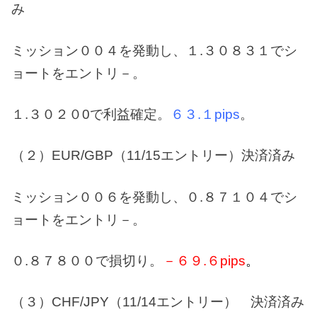
み
ミッション００４を発動し、１.３０８３１でシ
ョートをエントリ－。
１.３０２０0で利益確定。
６３.１pips
。
（２）EUR/GBP（11/15エントリー）決済済み
ミッション００６を発動し、０.８７１０４でシ
ョートをエントリ－。
０.８７８００で損切り。
－６９.６pips
。
（３）CHF/JPY（11/14エントリー） 決済済み