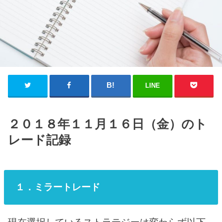
LINE
２０１８年１１月１６日（金）のト
レード記録
１．ミラートレード