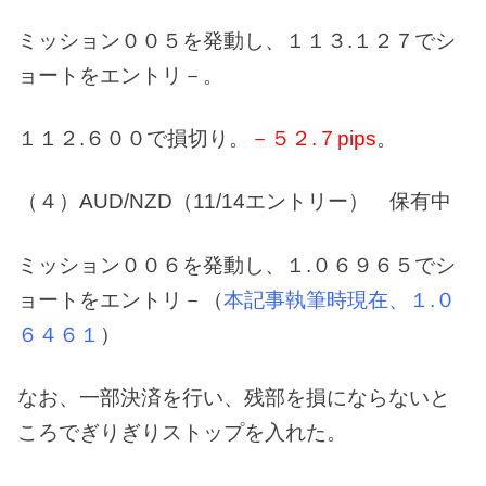
ミッション００５を発動し、１１３.１２７でシ
ョートをエントリ－。
１１２.６００で損切り。
－５２.７pips
。
（４）AUD/NZD（11/14エントリー） 保有中
ミッション００６を発動し、１.０６９６５でシ
ョートをエントリ－（
本記事執筆時現在、１.０
６４６１
）
なお、一部決済を行い、残部を損にならないと
ころでぎりぎりストップを入れた。