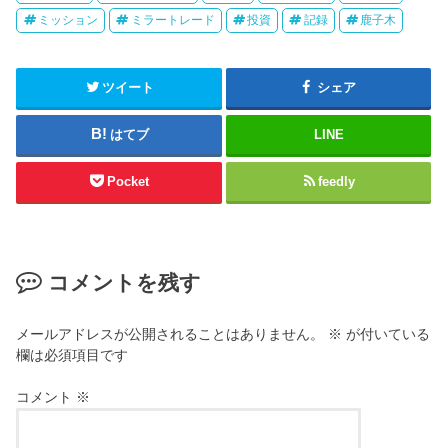
ミッション
ミラートレード
投資
記録
鹿子木
ツイート
シェア
はてブ
LINE
Pocket
feedly
コメントを残す
メールアドレスが公開されることはありません。
※
が付いている
欄は必須項目です
コメント
※