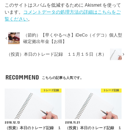
このサイトはスパムを低減するために Akismet を使って
います。
コメントデータの処理方法の詳細はこちらをご
覧ください
。
（節約）【早くやるべき】iDeCo（イデコ）個人型
確定拠出年金【お得】
（投資）本日のトレード記録 １１月１５日（木）
RECOMMEND
こちらの記事も人気です。
トレード記録
トレード記録
2018.12.13
2018.11.21
（投資）本日のトレード記録 １
（投資）本日のトレード記録 １