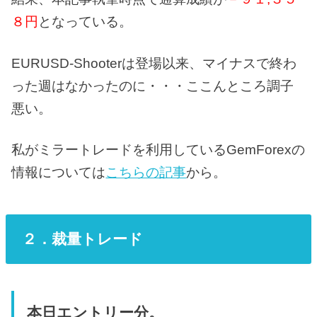
８円
となっている。
EURUSD-Shooterは登場以来、マイナスで終わ
った週はなかったのに・・・ここんところ調子
悪い。
私がミラートレードを利用しているGemForexの
情報については
こちらの記事
から。
２．裁量トレード
本日エントリー分。