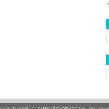
Copyright2026
弁護士によるFX/仮想通貨等の投資ブログ
.All Rights Reserve