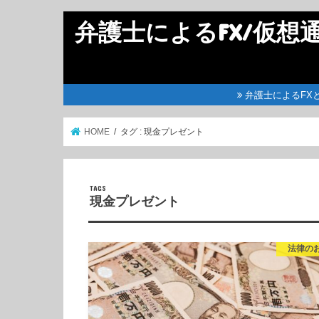
弁護士によるFX/仮想
弁護士によるFX
HOME
タグ : 現金プレゼント
現金プレゼント
法律の