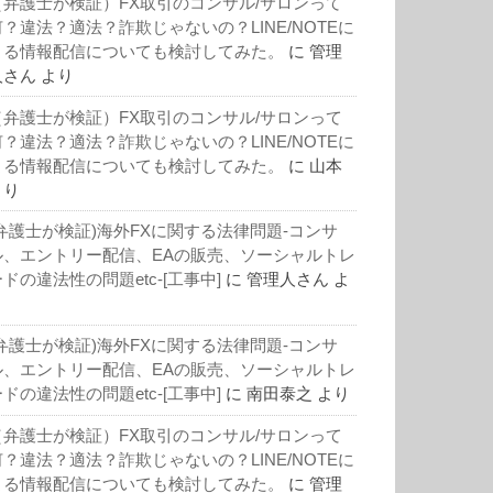
（弁護士が検証）FX取引のコンサル/サロンって
何？違法？適法？詐欺じゃないの？LINE/NOTEに
よる情報配信についても検討してみた。
に
管理
人さん
より
（弁護士が検証）FX取引のコンサル/サロンって
何？違法？適法？詐欺じゃないの？LINE/NOTEに
よる情報配信についても検討してみた。
に
山本
より
(弁護士が検証)海外FXに関する法律問題-コンサ
ル、エントリー配信、EAの販売、ソーシャルトレ
ドの違法性の問題etc-[工事中]
に
管理人さん
よ
り
(弁護士が検証)海外FXに関する法律問題-コンサ
ル、エントリー配信、EAの販売、ソーシャルトレ
ドの違法性の問題etc-[工事中]
に
南田泰之
より
（弁護士が検証）FX取引のコンサル/サロンって
何？違法？適法？詐欺じゃないの？LINE/NOTEに
よる情報配信についても検討してみた。
に
管理