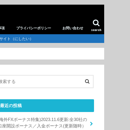
事項
プライバシーポリシー
お問い合わせ
search
供サイト（にしたい）
最近の投稿
(海外FXボーナス特集)2023.11.6更新:全30社の
口座開設ボーナス／入金ボーナス(更新随時）