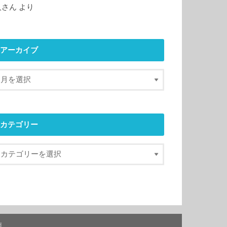
人さん
より
アーカイブ
カテゴリー
d.