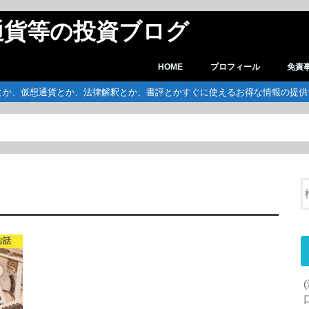
通貨等の投資ブログ
HOME
プロフィール
免責
とか、仮想通貨とか、法律解釈とか、書評とかすぐに使えるお得な情報の提
お話