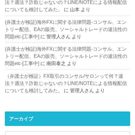
法？適法？詐欺じゃないの？LINE/NOTEによる情報配信
についても検討してみた。
に
山本
より
(弁護士が検証)海外FXに関する法律問題-コンサル、エン
トリー配信、EAの販売、ソーシャルトレードの違法性の
問題etc-[工事中]
に
管理人さん
より
(弁護士が検証)海外FXに関する法律問題-コンサル、エン
トリー配信、EAの販売、ソーシャルトレードの違法性の
問題etc-[工事中]
に
南田泰之
より
（弁護士が検証）FX取引のコンサル/サロンって何？違
法？適法？詐欺じゃないの？LINE/NOTEによる情報配信
についても検討してみた。
に
管理人さん
より
アーカイブ