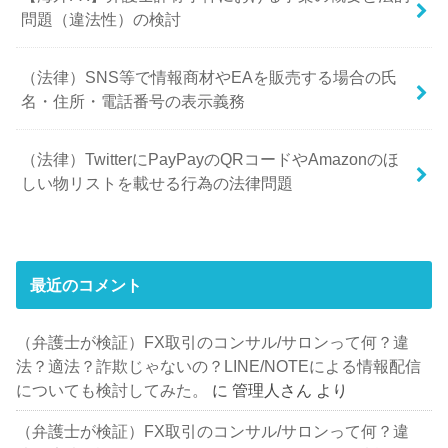
問題（違法性）の検討
（法律）SNS等で情報商材やEAを販売する場合の氏
名・住所・電話番号の表示義務
（法律）TwitterにPayPayのQRコードやAmazonのほ
しい物リストを載せる行為の法律問題
最近のコメント
（弁護士が検証）FX取引のコンサル/サロンって何？違
法？適法？詐欺じゃないの？LINE/NOTEによる情報配信
についても検討してみた。
に
管理人さん
より
（弁護士が検証）FX取引のコンサル/サロンって何？違