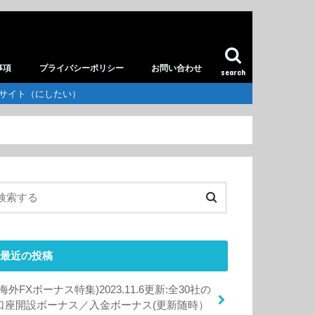
事項
プライバシーポリシー
お問い合わせ
search
供サイト（にしたい）
最近の投稿
(海外FXボーナス特集)2023.11.6更新:全30社の
口座開設ボーナス／入金ボーナス(更新随時）