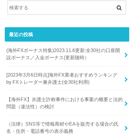
最近の投稿
(海外FXボーナス特集)2023.11.6更新:全30社の口座開
設ボーナス／入金ボーナス(更新随時）
[2023年3月6日時点]海外FX業者おすすめランキング
by FXトレーダー兼弁護士(全30社利用)
【海外FX】弁護士詐称事件における事案の概要と法的
問題（違法性）の検討
（法律）SNS等で情報商材やEAを販売する場合の氏
名・住所・電話番号の表示義務