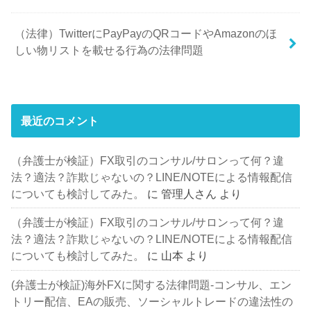
（法律）TwitterにPayPayのQRコードやAmazonのほ
しい物リストを載せる行為の法律問題
最近のコメント
（弁護士が検証）FX取引のコンサル/サロンって何？違
法？適法？詐欺じゃないの？LINE/NOTEによる情報配信
についても検討してみた。
に
管理人さん
より
（弁護士が検証）FX取引のコンサル/サロンって何？違
法？適法？詐欺じゃないの？LINE/NOTEによる情報配信
についても検討してみた。
に
山本
より
(弁護士が検証)海外FXに関する法律問題-コンサル、エン
トリー配信、EAの販売、ソーシャルトレードの違法性の