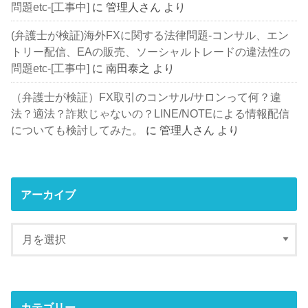
問題etc-[工事中]
に
管理人さん
より
(弁護士が検証)海外FXに関する法律問題-コンサル、エン
トリー配信、EAの販売、ソーシャルトレードの違法性の
問題etc-[工事中]
に
南田泰之
より
（弁護士が検証）FX取引のコンサル/サロンって何？違
法？適法？詐欺じゃないの？LINE/NOTEによる情報配信
についても検討してみた。
に
管理人さん
より
アーカイブ
カテゴリー