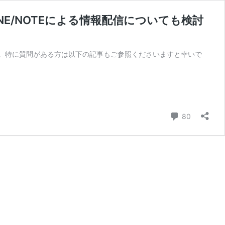
E/NOTEによる情報配信についても検討
。特に質問がある方は以下の記事もご参照くださいますと幸いで
コメント
80