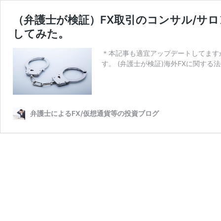
（弁護士が検証）FX取引のコンサル/サロ
してみた。
＊本記事も適宜アップデートしてます
す。 (弁護士が検証)海外FXに関する
弁護士によるFX/仮想通貨等の投資ブログ